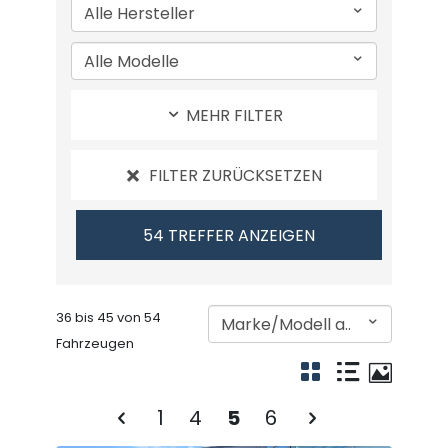
MEHR FILTER
FILTER ZURÜCKSETZEN
36 bis 45 von 54
Fahrzeugen
1
4
5
6