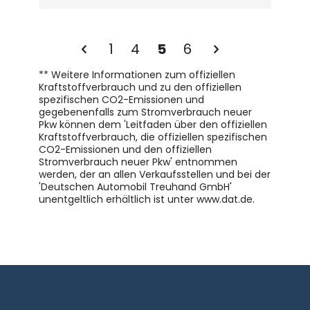
1
4
5
6
** Weitere Informationen zum offiziellen
Kraftstoffverbrauch und zu den offiziellen
spezifischen CO2-Emissionen und
gegebenenfalls zum Stromverbrauch neuer
Pkw können dem 'Leitfaden über den offiziellen
Kraftstoffverbrauch, die offiziellen spezifischen
CO2-Emissionen und den offiziellen
Stromverbrauch neuer Pkw' entnommen
werden, der an allen Verkaufsstellen und bei der
'Deutschen Automobil Treuhand GmbH'
unentgeltlich erhältlich ist unter www.dat.de.