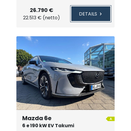
26.790 €
DETAILS
22.513 € (netto)
Mazda 6e
6 e 190 kW EV Takumi