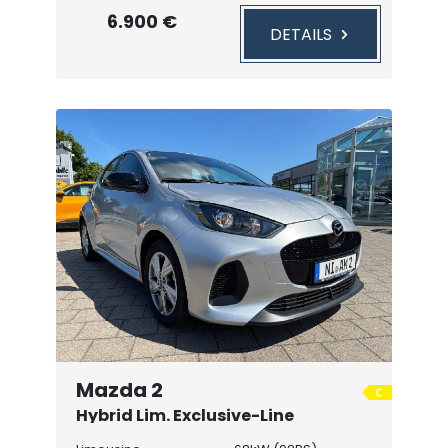
6.900 €
DETAILS
Mazda 2
Hybrid Lim. Exclusive-Line
Automatik