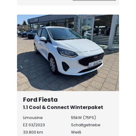
Ford Fiesta
1.1 Cool & Connect Winterpaket
Limousine
55kW (75PS)
EZ 03/2023
Schaltgetriebe
33.800 km
Weiß