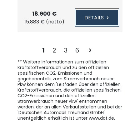
18.900 €
DETAILS
15.883 € (netto)
1
2
3
6
** Weitere Informationen zum offiziellen
Kraftstoffverbrauch und zu den offiziellen
spezifischen CO2-Emissionen und
gegebenenfalls zum Stromverbrauch neuer
Pkw können dem 'Leitfaden über den offiziellen
Kraftstoffverbrauch, die offiziellen spezifischen
CO2-Emissionen und den offiziellen
Stromverbrauch neuer Pkw' entnommen
werden, der an allen Verkaufsstellen und bei der
'Deutschen Automobil Treuhand GmbH'
unentgeltlich erhältlich ist unter www.dat.de.