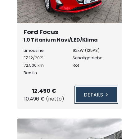
Ford Focus
1.0 Titanium Navi/LED/Klima
Limousine
92kW (125PS)
EZ 12/2021
Schaltgetriebe
72.500 km
Rot
Benzin
12.490 €
DETAILS
10.496 € (netto)