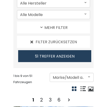
MEHR FILTER
FILTER ZURÜCKSETZEN
1 bis 9 von 51
Fahrzeugen
1
2
3
6